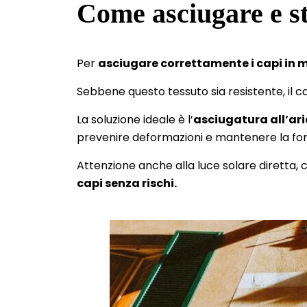
Come asciugare e st
Per
asciugare correttamente i capi in 
Sebbene questo tessuto sia resistente, il 
La soluzione ideale è l’
asciugatura all’ar
prevenire deformazioni e mantenere la for
Attenzione anche alla luce solare diretta, 
capi senza rischi.