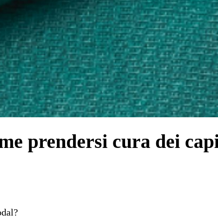
me prendersi cura dei cap
odal?