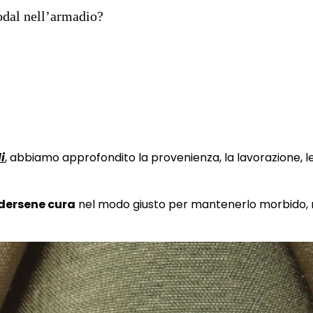
Modal nell’armadio?
i
, abbiamo approfondito la provenienza, la lavorazione, le
dersene cura
nel modo giusto per mantenerlo morbido, r