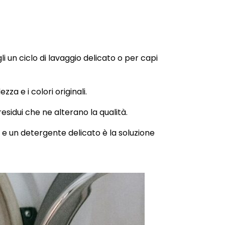
li un ciclo di lavaggio delicato o per capi
za e i colori originali.
esidui che ne alterano la qualità.
e un detergente delicato è la soluzione