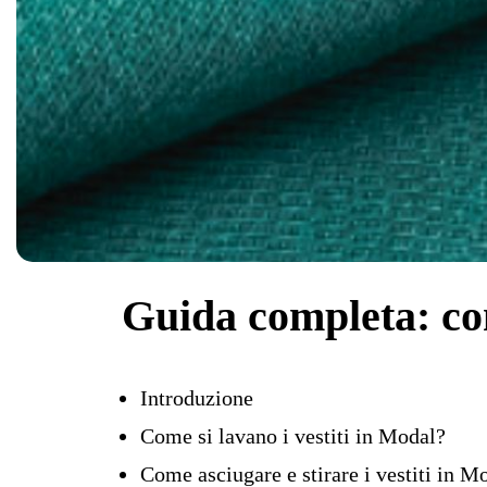
Guida completa: co
Introduzione
Come si lavano i vestiti in Modal?
Come asciugare e stirare i vestiti in M