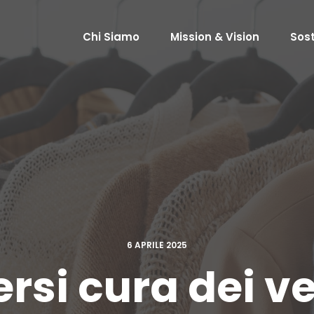
Chi Siamo
Mission & Vision
Sost
6 APRILE 2025
si cura dei ves