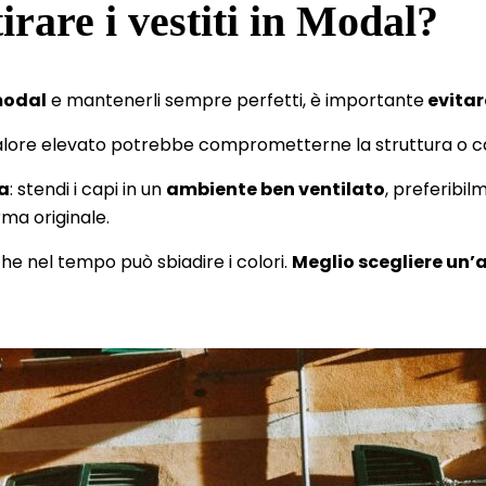
irare i vestiti in Modal?
modal
e mantenerli sempre perfetti, è importante
evitar
calore elevato potrebbe comprometterne la struttura o ca
ia
: stendi i capi in un
ambiente ben ventilato
, preferibi
ma originale.
che nel tempo può sbiadire i colori.
Meglio scegliere un’a