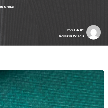
 IN MODAL
POSTED BY
Valeria Pascu