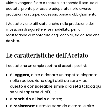
ultime vengono filate e tessute, ottenendo il tessuto di
acetato, pronto per essere adoperato nelle diverse
produzioni di scarpe, accessori, borse o abbigliamento.
L’Acetato viene utilizzato anche nella produzione dei
mozziconi di sigarette e, se modellato, per la
realizzazione di montature degli occhiali, sia da sole che
da vista.
Le caratteristiche dell’Acetato
L’acetato ha un ampio spettro di aspetti positivi:
è
leggero
, oltre a donare un aspetto elegante
nella realizzazione degli abiti da sera – per
questo è considerabile simile alla seta (clicca
qui
se vuoi saperne di più) -;
è
morbido
e
liscio
al tatto;
è
resistente
: tuttavia, sono da evitare le alte