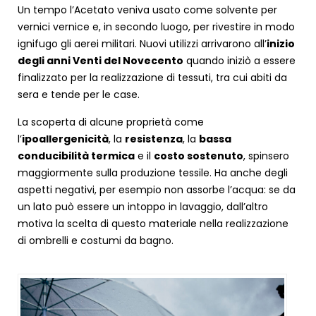
Un tempo l’Acetato veniva usato come solvente per
vernici vernice e, in secondo luogo, per rivestire in modo
ignifugo gli aerei militari. Nuovi utilizzi arrivarono all’
inizio
degli anni Venti del Novecento
quando iniziò a essere
finalizzato per la realizzazione di tessuti, tra cui abiti da
sera e tende per le case.
La scoperta di alcune proprietà come
l’
ipoallergenicità
, la
resistenza
, la
bassa
conducibilità termica
e il
costo sostenuto
, spinsero
maggiormente sulla produzione tessile. Ha anche degli
aspetti negativi, per esempio non assorbe l’acqua: se da
un lato può essere un intoppo in lavaggio, dall’altro
motiva la scelta di questo materiale nella realizzazione
di ombrelli e costumi da bagno.