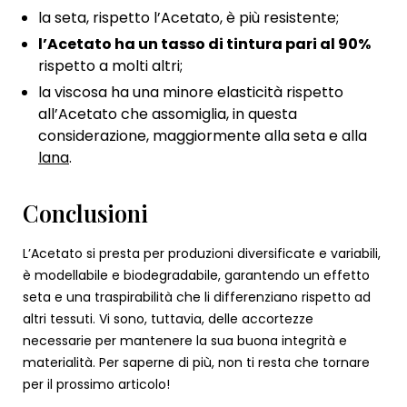
la seta, rispetto l’Acetato, è più resistente;
l’Acetato ha un tasso di tintura pari al 90%
rispetto a molti altri;
la viscosa ha una minore elasticità rispetto
all’Acetato che assomiglia, in questa
considerazione, maggiormente alla seta e alla
lana
.
Conclusioni
L’Acetato si presta per produzioni diversificate e variabili,
è modellabile e biodegradabile, garantendo un effetto
seta e una traspirabilità che li differenziano rispetto ad
altri tessuti. Vi sono, tuttavia, delle accortezze
necessarie per mantenere la sua buona integrità e
materialità. Per saperne di più, non ti resta che tornare
per il prossimo articolo!