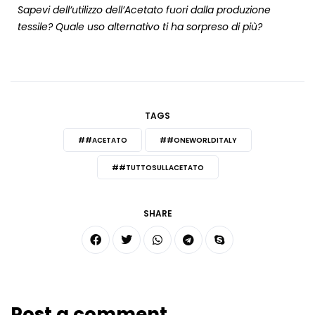
Sapevi dell’utilizzo dell’Acetato fuori dalla produzione
tessile? Quale uso alternativo ti ha sorpreso di più?
TAGS
##ACETATO
##ONEWORLDITALY
##TUTTOSULLACETATO
SHARE
Post a comment