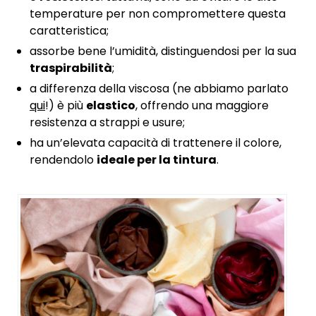
temperature per non compromettere questa
caratteristica;
assorbe bene l’umidità, distinguendosi per la sua
traspirabilità
;
a differenza della viscosa (ne abbiamo parlato
qui
!) è più
elastico
, offrendo una maggiore
resistenza a strappi e usure;
ha un’elevata capacità di trattenere il colore,
rendendolo
ideale per la tintura
.