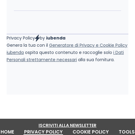
Privacy Policy
by
iubenda
Genera la tua con il
Generatore di Privacy e Cookie Policy
iubenda
ospita questo contenuto e raccoglie solo
i Dati
Personali strettamente necessari
alla sua fornitura.
ISCRIVITI ALLA NEWSLETTER
HOME
PRIVACY POLICY
COOKIE POLICY
TOOLS