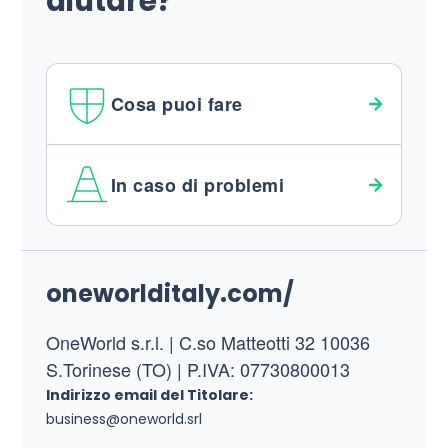
aiutare?
Cosa puoi fare
In caso di problemi
Footer
oneworlditaly.com/
OneWorld s.r.l. | C.so Matteotti 32 10036
S.Torinese (TO) | P.IVA: 07730800013
Indirizzo email del Titolare:
business@oneworld.srl