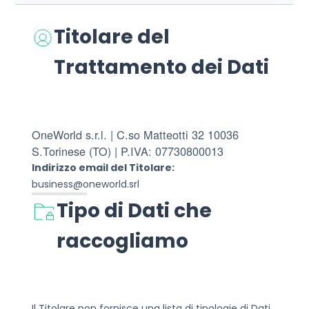
Titolare del
Trattamento dei Dati
OneWorld s.r.l. | C.so Matteotti 32 10036
S.Torinese (TO) | P.IVA: 07730800013
Indirizzo email del Titolare:
business@oneworld.srl
Tipo di Dati che
raccogliamo
Il Titolare non fornisce una lista di tipologie di Dati