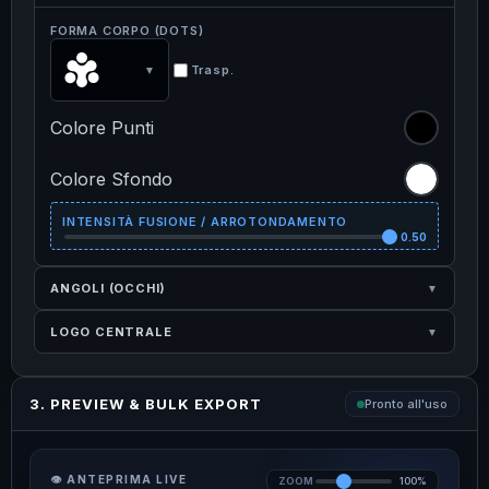
FORMA CORPO (DOTS)
Trasp.
▼
Colore Punti
Colore Sfondo
INTENSITÀ FUSIONE / ARROTONDAMENTO
0.50
ANGOLI (OCCHI)
▼
LOGO CENTRALE
▼
3. PREVIEW & BULK EXPORT
Pronto all'uso
👁️ ANTEPRIMA LIVE
ZOOM
100%