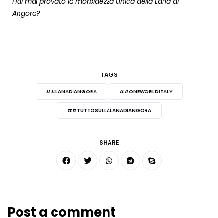
Hai mai provato la morbidezza unica della Lana di
Angora?
TAGS
##LANADIANGORA
##ONEWORLDITALY
##TUTTOSULLALANADIANGORA
SHARE
Post a comment