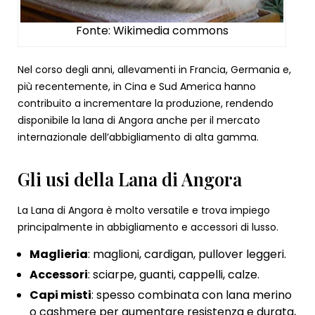
Fonte: Wikimedia commons
Nel corso degli anni, allevamenti in Francia, Germania e,
più recentemente, in Cina e Sud America hanno
contribuito a incrementare la produzione, rendendo
disponibile la lana di Angora anche per il mercato
internazionale dell’abbigliamento di alta gamma.
Gli usi della Lana di Angora
La Lana di Angora è molto versatile e trova impiego
principalmente in abbigliamento e accessori di lusso.
Maglieria
: maglioni, cardigan, pullover leggeri.
Accessori
: sciarpe, guanti, cappelli, calze.
Capi misti
: spesso combinata con
lana
merino
o
cashmere
per aumentare resistenza e durata,