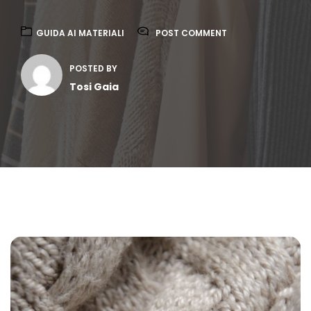
GUIDA AI MATERIALI
POST COMMENT
POSTED BY
Tosi Gaia