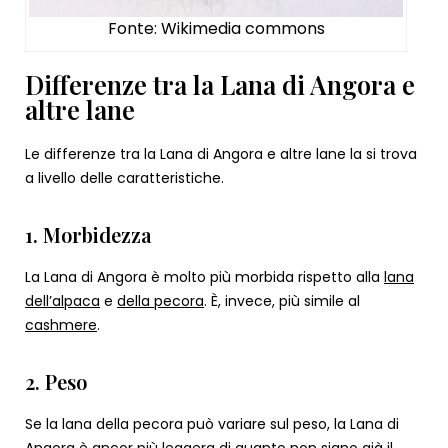
Fonte: Wikimedia commons
Differenze tra la Lana di Angora e
altre lane
Le differenze tra la Lana di Angora e altre lane la si trova
a livello delle caratteristiche.
1. Morbidezza
La Lana di Angora è molto più morbida rispetto alla
lana
dell’alpaca
e
della pecora
. È, invece, più simile al
cashmere
.
2. Peso
Se la lana della pecora può variare sul peso, la Lana di
Angora è ancor più leggera di quanto non siano già il