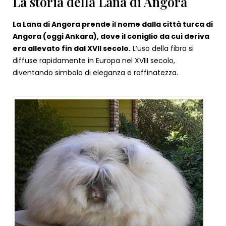
La storia della Lana di Angora
La Lana di Angora prende il nome dalla città turca di
Angora (oggi Ankara), dove il coniglio da cui deriva
era allevato fin dal XVII secolo.
L’uso della fibra si
diffuse rapidamente in Europa nel XVIII secolo,
diventando simbolo di eleganza e raffinatezza.