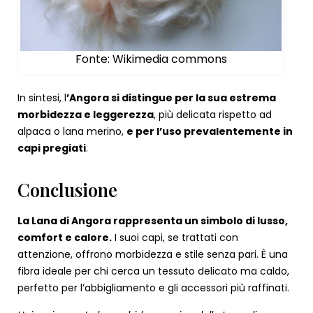
Fonte: Wikimedia commons
In sintesi, l
’Angora si distingue per la sua estrema
morbidezza e leggerezza
, più delicata rispetto ad
alpaca o lana merino,
e per l’uso prevalentemente in
capi pregiati
.
Conclusione
La Lana di Angora rappresenta un simbolo di lusso,
comfort e calore.
I suoi capi, se trattati con
attenzione, offrono morbidezza e stile senza pari. È una
fibra ideale per chi cerca un tessuto delicato ma caldo,
perfetto per l’abbigliamento e gli accessori più raffinati.