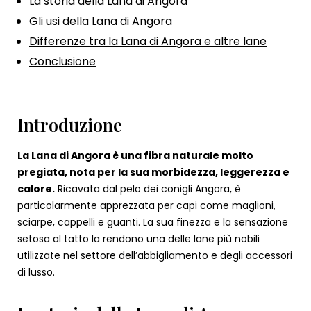
La storia della Lana di Angora
Gli usi della Lana di Angora
Differenze tra la Lana di Angora e altre lane
Conclusione
Introduzione
La Lana di Angora è una fibra naturale molto
pregiata, nota per la sua morbidezza, leggerezza e
calore.
Ricavata dal pelo dei conigli Angora, è
particolarmente apprezzata per capi come maglioni,
sciarpe, cappelli e guanti. La sua finezza e la sensazione
setosa al tatto la rendono una delle lane più nobili
utilizzate nel settore dell’abbigliamento e degli accessori
di lusso.