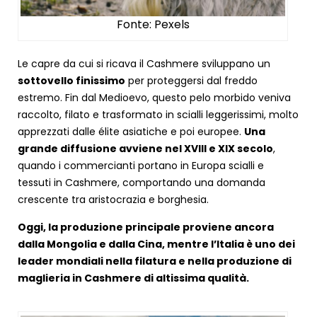
Fonte: Pexels
Le capre da cui si ricava il Cashmere sviluppano un
sottovello finissimo
per proteggersi dal freddo
estremo. Fin dal Medioevo, questo pelo morbido veniva
raccolto, filato e trasformato in scialli leggerissimi, molto
apprezzati dalle élite asiatiche e poi europee.
Una
grande diffusione avviene nel XVIII e XIX secolo
,
quando i commercianti portano in Europa scialli e
tessuti in Cashmere, comportando una domanda
crescente tra aristocrazia e borghesia.
Oggi, la produzione principale proviene ancora
dalla Mongolia e dalla Cina, mentre l’Italia è uno dei
leader mondiali nella filatura e nella produzione di
maglieria in Cashmere di altissima qualità.