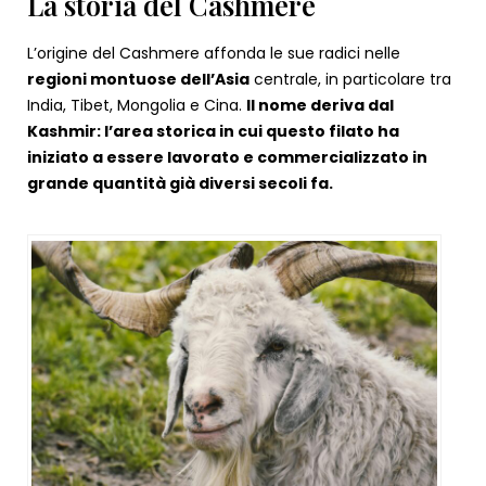
La storia del Cashmere
L’origine del Cashmere affonda le sue radici nelle
regioni montuose dell’Asia
centrale, in particolare tra
India, Tibet, Mongolia e Cina.
Il nome deriva dal
Kashmir: l’area storica in cui questo filato ha
iniziato a essere lavorato e commercializzato in
grande quantità già diversi secoli fa.