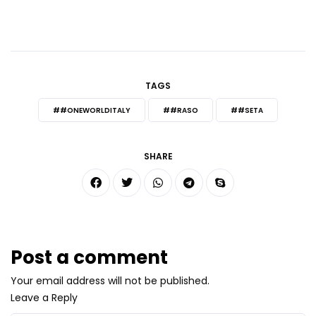
TAGS
##ONEWORLDITALY
##RASO
##SETA
SHARE
Post a comment
Your email address will not be published.
Leave a Reply