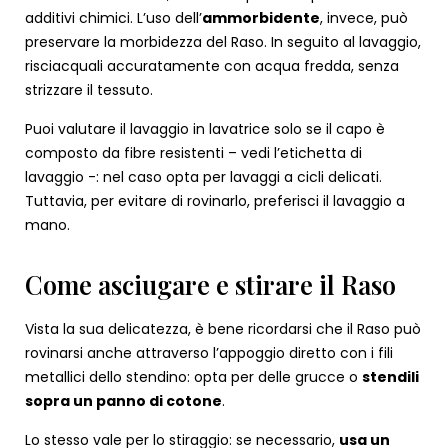
additivi chimici. L’uso dell’
ammorbidente
, invece, può
preservare la morbidezza del Raso. In seguito al lavaggio,
risciacquali accuratamente con acqua fredda, senza
strizzare il tessuto.
Puoi valutare il lavaggio in lavatrice solo se il capo è
composto da fibre resistenti – vedi l’etichetta di
lavaggio -: nel caso opta per lavaggi a cicli delicati.
Tuttavia, per evitare di rovinarlo, preferisci il lavaggio a
mano.
Come asciugare e stirare il Raso
Vista la sua delicatezza, è bene ricordarsi che il Raso può
rovinarsi anche attraverso l’appoggio diretto con i fili
metallici dello stendino: opta per delle grucce o
stendili
sopra un panno di cotone
.
Lo stesso vale per lo stiraggio: se necessario,
usa un