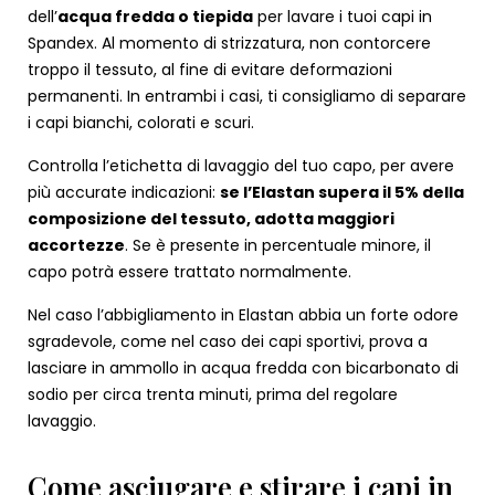
dell’
acqua fredda o tiepida
per lavare i tuoi capi in
Spandex. Al momento di strizzatura, non contorcere
troppo il tessuto, al fine di evitare deformazioni
permanenti. In entrambi i casi, ti consigliamo di separare
i capi bianchi, colorati e scuri.
Controlla l’etichetta di lavaggio del tuo capo, per avere
più accurate indicazioni:
se l’Elastan supera il 5% della
composizione del tessuto, adotta maggiori
accortezze
. Se è presente in percentuale minore, il
capo potrà essere trattato normalmente.
Nel caso l’abbigliamento in Elastan abbia un forte odore
sgradevole, come nel caso dei capi sportivi, prova a
lasciare in ammollo in acqua fredda con bicarbonato di
sodio per circa trenta minuti, prima del regolare
lavaggio.
Come asciugare e stirare i capi in