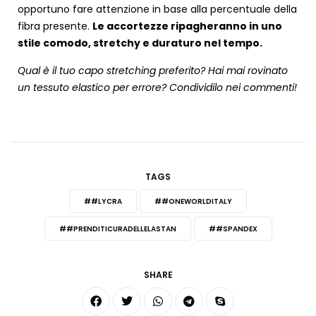
opportuno fare attenzione in base alla percentuale della
fibra presente.
Le accortezze ripagheranno in uno
stile comodo, stretchy e duraturo nel tempo.
Qual è il tuo capo stretching preferito? Hai mai rovinato
un tessuto elastico per errore? Condividilo nei commenti!
TAGS
##LYCRA
##ONEWORLDITALY
##PRENDITICURADELLELASTAN
##SPANDEX
SHARE