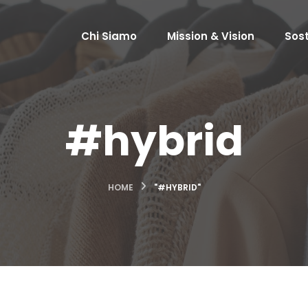
Chi Siamo
Mission & Vision
Sost
#hybrid
HOME
"#HYBRID"