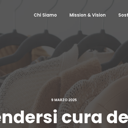
Chi Siamo
Mission & Vision
Sost
9 MARZO 2025
dersi cura dei 