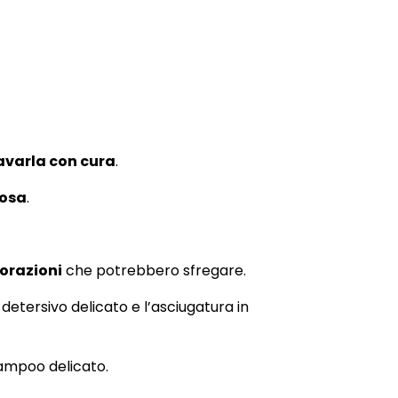
avarla con cura
.
cosa
.
orazioni
che potrebbero sfregare.
detersivo delicato e l’asciugatura in
ampoo delicato.