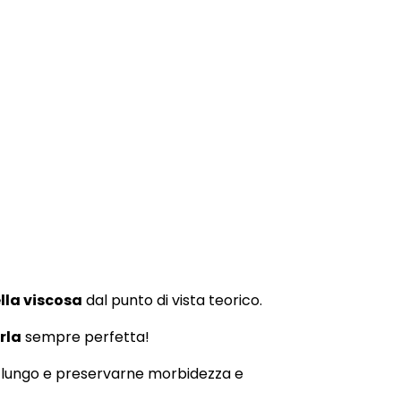
ella viscosa
dal punto di vista teorico.
rla
sempre perfetta!
a lungo e preservarne morbidezza e