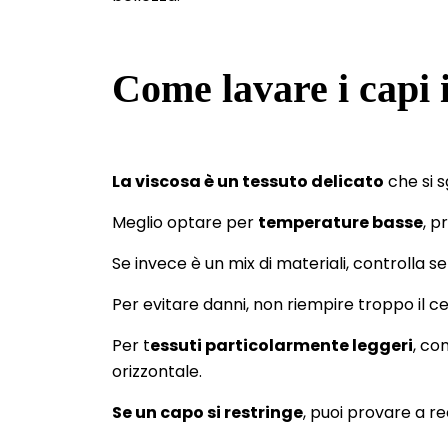
Come lavare i capi 
La viscosa è un tessuto delicato
che si s
Meglio optare per
temperature basse
, p
Se invece è un mix di materiali, controlla s
Per evitare danni, non riempire troppo il c
Per t
essuti particolarmente leggeri
, co
orizzontale.
Se un capo si restringe
, puoi provare a r