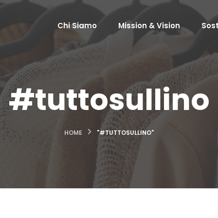
Chi Siamo
Mission & Vision
Sost
#tuttosullino
HOME
"#TUTTOSULLINO"