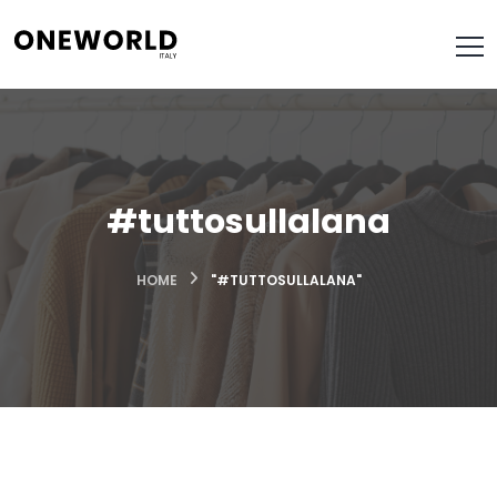
#tuttosullalana
HOME
"#TUTTOSULLALANA"