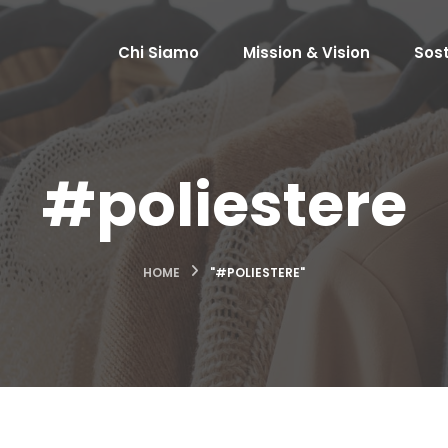
Chi Siamo
Mission & Vision
Sost
#poliestere
HOME
"#POLIESTERE"