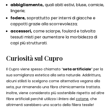
abbigliamento,
quali abiti estivi, bluse, camicie,
lingerie;
fodere,
soprattutto per interni di giacche e
cappotti grazie alla scorrevolezza;
accessori,
come sciarpe, foulard e talvolta
tessuti misti per aumentare la morbidezza di
capi più strutturati.
Curiosità sul Cupro
Il Cupro viene spesso chiamato “
seta artificiale
” per la
sua somiglianza estetica alla seta naturale. Addirittura,
alcuni stilisti lo scelgono come alternativa vegana alla
seta, pur rimanendo una fibra chimicamente trattata.
Inoltre, viene considerato più sostenibile rispetto ad altre
fibre artificiali perché utilizza i
linters
del
cotone
, che
altrimenti sarebbero uno scarto della filiera tessile!