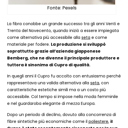
Fonte: Pexels
La fibra conobbe un grande successo tra gli anni Venti e
Trenta del Novecento, quando iniziò a essere impiegata
come alternativa più accessibile alla
seta
e come
materiale per fodere.
La produzione si sviluppò
soprattutto grazie all’azienda giapponese
Bemberg, che ne divenne il principale produttore e
tuttora è sinonimo di Cupro di qualità.
In quegli anni il Cupro fu accolto con entusiasmo perché
rappresentava una valida alternativa alla
seta
, con
caratteristiche estetiche simili ma a un costo più
accessibile. Col tempo si impose nella moda femminile
e nel guardaroba elegante di mezza Europa.
Dopo un periodo di declino, dovuto alla concorrenza di
fibre sintetiche più economiche come il
poliestere
,
il