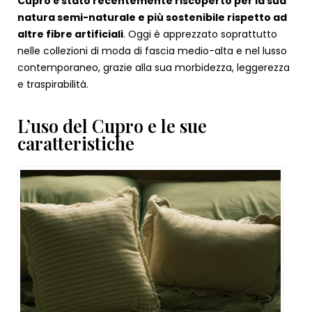
Cupro è stato recentemente riscoperto per la sua
natura semi-naturale e più sostenibile rispetto ad
altre fibre artificiali
. Oggi è apprezzato soprattutto
nelle collezioni di moda di fascia medio-alta e nel lusso
contemporaneo, grazie alla sua morbidezza, leggerezza
e traspirabilità.
L’uso del Cupro e le sue
caratteristiche