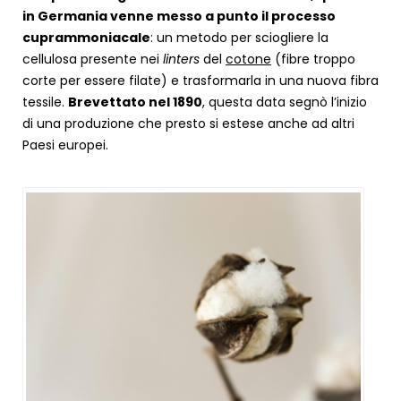
in Germania venne messo a punto il processo
cuprammoniacale
: un metodo per sciogliere la
cellulosa presente nei
linters
del
cotone
(fibre troppo
corte per essere filate) e trasformarla in una nuova fibra
tessile.
Brevettato nel 1890
, questa data segnò l’inizio
di una produzione che presto si estese anche ad altri
Paesi europei.