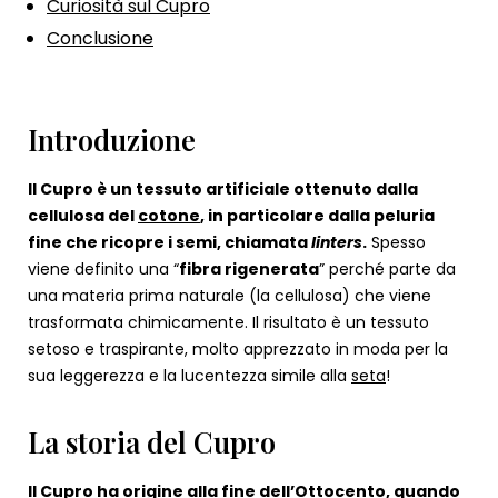
Curiosità sul Cupro
Conclusione
Introduzione
Il Cupro è un tessuto artificiale ottenuto dalla
cellulosa del
cotone
, in particolare dalla peluria
fine che ricopre i semi, chiamata
linters
.
Spesso
viene definito una “
fibra rigenerata
” perché parte da
una materia prima naturale (la cellulosa) che viene
trasformata chimicamente. Il risultato è un tessuto
setoso e traspirante, molto apprezzato in moda per la
sua leggerezza e la lucentezza simile alla
seta
!
La storia del Cupro
Il Cupro ha origine alla fine dell’Ottocento, quando