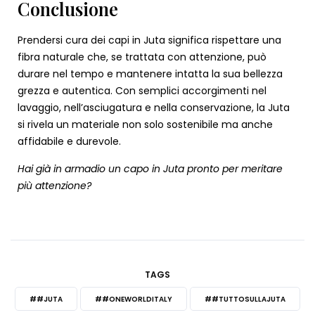
Conclusione
Prendersi cura dei capi in Juta significa rispettare una
fibra naturale che, se trattata con attenzione, può
durare nel tempo e mantenere intatta la sua bellezza
grezza e autentica. Con semplici accorgimenti nel
lavaggio, nell’asciugatura e nella conservazione, la Juta
si rivela un materiale non solo sostenibile ma anche
affidabile e durevole.
Hai già in armadio un capo in Juta pronto per meritare
più attenzione?
TAGS
##JUTA
##ONEWORLDITALY
##TUTTOSULLAJUTA