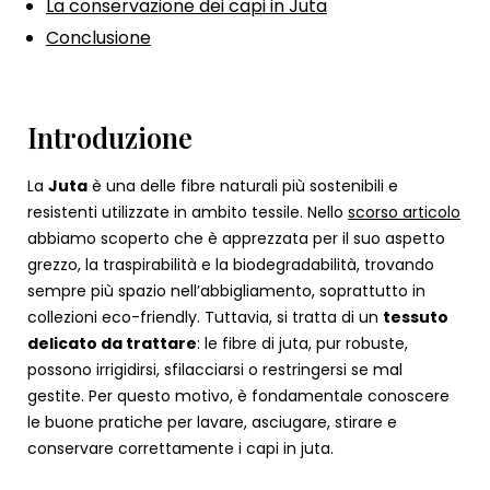
La conservazione dei capi in Juta
Conclusione
Introduzione
La
Juta
è una delle fibre naturali più sostenibili e
resistenti utilizzate in ambito tessile. Nello
scorso articolo
abbiamo scoperto che è apprezzata per il suo aspetto
grezzo, la traspirabilità e la biodegradabilità, trovando
sempre più spazio nell’abbigliamento, soprattutto in
collezioni eco-friendly. Tuttavia, si tratta di un
tessuto
delicato da trattare
: le fibre di juta, pur robuste,
possono irrigidirsi, sfilacciarsi o restringersi se mal
gestite. Per questo motivo, è fondamentale conoscere
le buone pratiche per lavare, asciugare, stirare e
conservare correttamente i capi in juta.