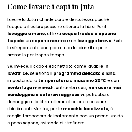
Come lavare i capi in Juta
Lavare la Juta richiede cura e delicatezza, poiché
l’acqua e il calore possono alterare la fibra. Per il
lavaggio a mano
, utilizza
acqua fredda
o appena
tiepida
, un
sapone neutro
e un
lavaggio breve
. Evita
lo sfregamento energico e non lasciare il capo in
ammollo per troppo tempo.
Se, invece, il capo è etichettato come lavabile
in
lavatrice
, seleziona il
programma delicato o lana
,
impostando la
temperatura a massimo 30°C
e con
centrifuga minima
.
In entrambi i casi,
non usare mai
candeggina o detersivi aggressivi
: potrebbero
danneggiare la fibra, alterare il colore o causare
sbiadimenti. Mentre, per le
macchie localizzate
, è
meglio tamponare delicatamente con un panno umido
e poco sapone, evitando di strofinare.