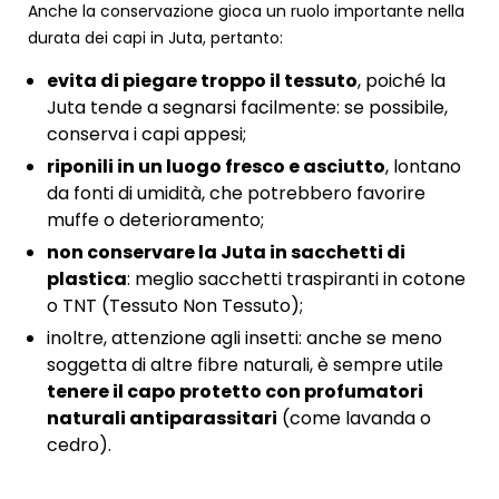
Anche la conservazione gioca un ruolo importante nella
durata dei capi in Juta, pertanto:
evita di piegare troppo il tessuto
, poiché la
Juta tende a segnarsi facilmente: se possibile,
conserva i capi appesi;
riponili in un luogo fresco e asciutto
, lontano
da fonti di umidità, che potrebbero favorire
muffe o deterioramento;
non conservare la Juta in sacchetti di
plastica
: meglio sacchetti traspiranti in cotone
o TNT (Tessuto Non Tessuto);
inoltre, attenzione agli insetti: anche se meno
soggetta di altre fibre naturali, è sempre utile
tenere il capo protetto con profumatori
naturali antiparassitari
(come lavanda o
cedro).