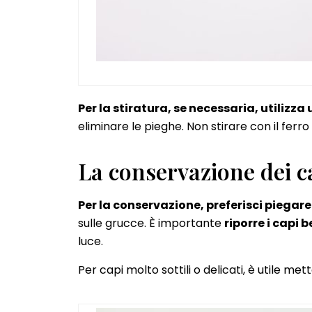
Per la stiratura, se necessaria, utili
eliminare le pieghe. Non stirare con il ferro
La conservazione dei c
Per la conservazione, preferisci piegare 
sulle grucce. È importante
riporre i capi 
luce.
Per capi molto sottili o delicati, è utile met