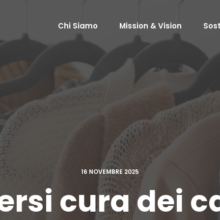
Chi Siamo
Mission & Vision
Sost
16 NOVEMBRE 2025
si cura dei c