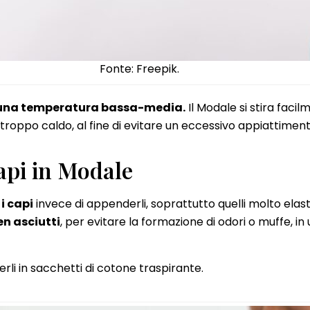
Fonte: Freepik.
zza una temperatura bassa-media.
Il Modale si stira faci
 troppo caldo, al fine di evitare un eccessivo appiattimento
api in Modale
i capi
invece di appenderli, soprattutto quelli molto elas
ben asciutti
, per evitare la formazione di odori o muffe, in 
terli in sacchetti di cotone traspirante.