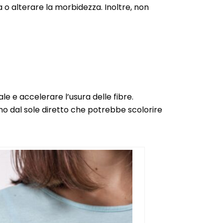
ra o alterare la morbidezza. Inoltre, non
le e accelerare l’usura delle fibre.
no dal sole diretto che potrebbe scolorire