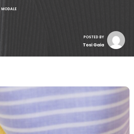
N MODALE
POSTED BY
Tosi Gaia