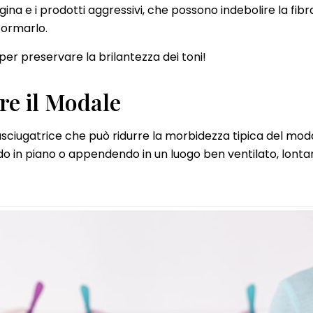
ggina e i prodotti aggressivi, che possono indebolire la fib
formarlo.
per preservare la brilantezza dei toni!
re il Modale
asciugatrice che può ridurre la morbidezza tipica del moda
do in piano o appendendo in un luogo ben ventilato, lonta