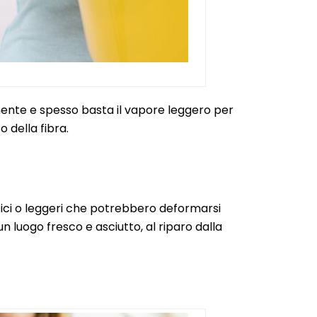
lmente e spesso basta il vapore leggero per
 della fibra.
tici o leggeri che potrebbero deformarsi
un luogo fresco e asciutto, al riparo dalla