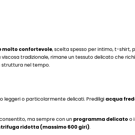
 e molto confortevole
, scelta spesso per intimo, t-shirt,
a viscosa tradizionale, rimane un tessuto delicato che ric
a struttura nel tempo.
 leggeri o particolarmente delicati. Prediligi
acqua fred
 consentito, ma sempre con un
programma delicato
o 
trifuga ridotta (massimo 600 giri)
.