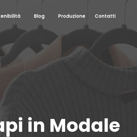
enibilità
Blog
Produzione
Contatti
api in Modale