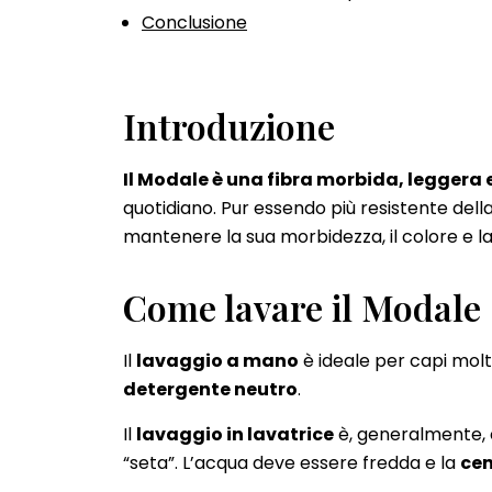
Conclusione
Introduzione
Il Modale è una fibra morbida, leggera
quotidiano. Pur essendo più resistente dell
mantenere la sua morbidezza, il colore e l
Come lavare il Modale
Il
lavaggio a mano
è ideale per capi molto
detergente neutro
.
Il
lavaggio in lavatrice
è, generalmente,
“seta”. L’acqua deve essere fredda e la
cen