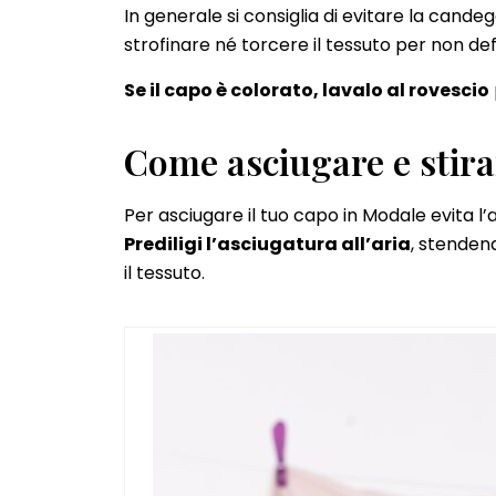
In generale si consiglia di evitare la cande
strofinare né torcere il tessuto per non de
Se il capo è colorato, lavalo al rovescio
Come asciugare e stira
Per asciugare il tuo capo in Modale evita l’
Prediligi l’asciugatura all’aria
, stenden
il tessuto.