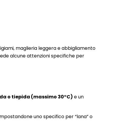
 pigiami, maglieria leggera e abbigliamento
hiede alcune attenzioni specifiche per
da o tiepida (massimo 30°C)
e un
impostandone uno specifico per “lana” o