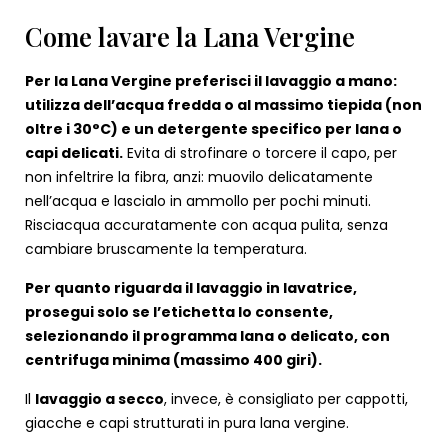
Come lavare la Lana Vergine
Per la Lana Vergine preferisci il lavaggio a mano:
utilizza dell’acqua fredda o al massimo tiepida (non
oltre i 30°C) e un detergente specifico per lana o
capi delicati.
Evita di strofinare o torcere il capo, per
non infeltrire la fibra, anzi: muovilo delicatamente
nell’acqua e lascialo in ammollo per pochi minuti.
Risciacqua accuratamente con acqua pulita, senza
cambiare bruscamente la temperatura.
Per quanto riguarda il lavaggio in lavatrice,
prosegui solo se l’etichetta lo consente,
selezionando il programma lana o delicato, con
centrifuga minima (massimo 400 giri).
Il
lavaggio a secco
, invece, è consigliato per cappotti,
giacche e capi strutturati in pura lana vergine.