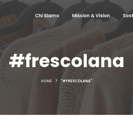
Chi Siamo
Mission & Vision
Sost
#frescolana
HOME
"#FRESCOLANA"