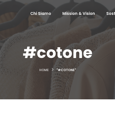
Chi Siamo
Mission & Vision
Sost
#cotone
HOME
"#COTONE"