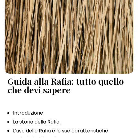
Guida alla Rafia: tutto quello
che devi sapere
Introduzione
La storia della Rafia
L’uso della Rafia e le sue caratteristiche