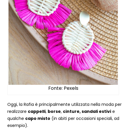
Fonte: Pexels
Oggi, la Rafia è principalmente utilizzata nella moda per
realizzare
cappelli
,
borse
,
cinture, sandali estivi
e
qualche
capo misto
(in abiti per occasioni speciali, ad
esempio).