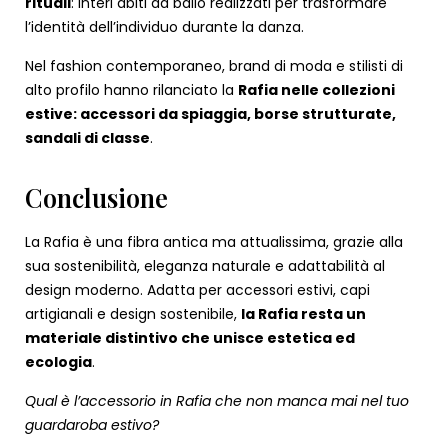
rituali
: interi abiti da ballo realizzati per trasformare
l’identità dell’individuo durante la danza.
Nel fashion contemporaneo, brand di moda e stilisti di
alto profilo hanno rilanciato la
Rafia nelle collezioni
estive: accessori da spiaggia, borse strutturate,
sandali di classe
.
Conclusione
La Rafia è una fibra antica ma attualissima, grazie alla
sua sostenibilità, eleganza naturale e adattabilità al
design moderno. Adatta per accessori estivi, capi
artigianali e design sostenibile,
la Rafia resta un
materiale distintivo che unisce estetica ed
ecologia
.
Qual è l’accessorio in Rafia che non manca mai nel tuo
guardaroba estivo?