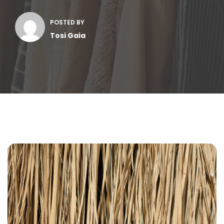
POSTED BY
Tosi Gaia