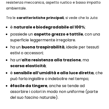
resistenza meccanica, aspetto rustico e basso impatto
ambientale.
Tra le
caratteristiche principali
, si vede che la Juta:
è
naturale e biodegradabile al 100%
;
possiede un
aspetto grezzo e tattile
, con una
superficie leggermente irregolare.
ha un
buona traspirabilità
, ideale per tessuti
estivi o accessori;
ha un’
alta resistenza alla trazione
, ma
scarsa elasticità
;
è
sensibile all’umidità e alla luce diretta
, che
può farla ingiallire o indebolire nel tempo;
èfacile da tingere
, anche se tende ad
assorbire i colori in modo non uniforme (parte
del suo fascino naturale).