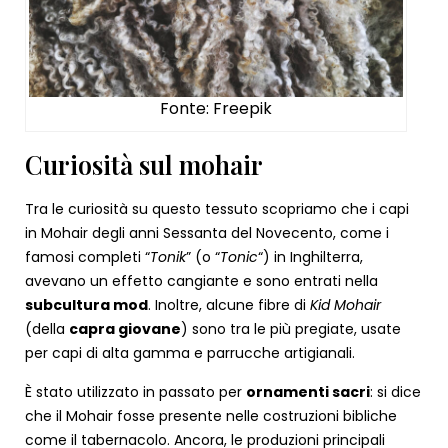
Fonte: Freepik
Curiosità sul mohair
Tra le curiosità su questo tessuto scopriamo che i capi
in Mohair degli anni Sessanta del Novecento, come i
famosi completi “
Tonik
” (o “
Tonic
“) in Inghilterra,
avevano un effetto cangiante e sono entrati nella
subcultura mod
. Inoltre, alcune fibre di
Kid Mohair
(della
capra giovane
) sono tra le più pregiate, usate
per capi di alta gamma e parrucche artigianali.
È stato utilizzato in passato per
ornamenti sacri
: si dice
che il Mohair fosse presente nelle costruzioni bibliche
come il tabernacolo. Ancora, le produzioni principali