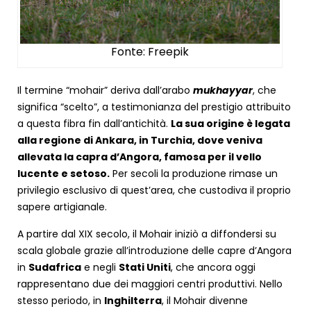
Fonte: Freepik
Il termine “mohair” deriva dall’arabo
mukhayyar
, che
significa “scelto”, a testimonianza del prestigio attribuito
a questa fibra fin dall’antichità.
La sua origine è legata
alla regione di Ankara, in Turchia, dove veniva
allevata la capra d’Angora, famosa per il vello
lucente e setoso.
Per secoli la produzione rimase un
privilegio esclusivo di quest’area, che custodiva il proprio
sapere artigianale.
A partire dal XIX secolo, il Mohair iniziò a diffondersi su
scala globale grazie all’introduzione delle capre d’Angora
in
Sudafrica
e negli
Stati Uniti
, che ancora oggi
rappresentano due dei maggiori centri produttivi. Nello
stesso periodo, in
Inghilterra
, il Mohair divenne