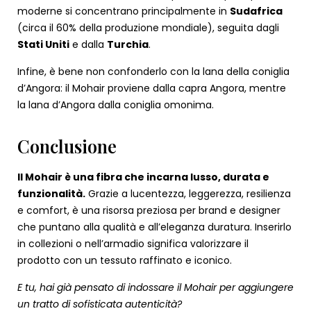
moderne si concentrano principalmente in
Sudafrica
(circa il 60% della produzione mondiale), seguita dagli
Stati Uniti
e dalla
Turchia
.
Infine, è bene non confonderlo con la lana della coniglia
d’Angora: il Mohair proviene dalla capra Angora, mentre
la lana d’Angora dalla coniglia omonima.
Conclusione
Il Mohair è una fibra che incarna lusso, durata e
funzionalità.
Grazie a lucentezza, leggerezza, resilienza
e comfort, è una risorsa preziosa per brand e designer
che puntano alla qualità e all’eleganza duratura. Inserirlo
in collezioni o nell’armadio significa valorizzare il
prodotto con un tessuto raffinato e iconico.
E tu, hai già pensato di indossare il Mohair per aggiungere
un tratto di sofisticata autenticità?