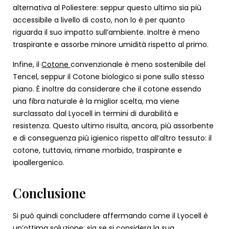
alternativa al Poliestere: seppur questo ultimo sia più
accessibile a livello di costo, non lo è per quanto
riguarda il suo impatto sull’ambiente. Inoltre è meno
traspirante e assorbe minore umidità rispetto al primo.
Infine, il
Cotone
convenzionale è meno sostenibile del
Tencel, seppur il Cotone biologico si pone sullo stesso
piano. È inoltre da considerare che il cotone essendo
una fibra naturale è la miglior scelta, ma viene
surclassato dal Lyocell in termini di durabilità e
resistenza. Questo ultimo risulta, ancora, più assorbente
e di conseguenza più igienico rispetto all’altro tessuto: il
cotone, tuttavia, rimane morbido, traspirante e
ipoallergenico.
Conclusione
Si può quindi concludere affermando come il Lyocell è
un’ottima soluzione: sia se si considera la sua