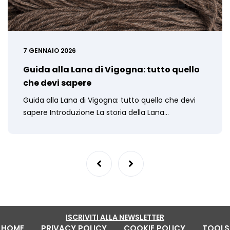
7 GENNAIO 2026
Guida alla Lana di Vigogna: tutto quello
che devi sapere
Guida alla Lana di Vigogna: tutto quello che devi
sapere Introduzione La storia della Lana…
ISCRIVITI ALLA NEWSLETTER
HOME
PRIVACY POLICY
COOKIE POLICY
TOOLS