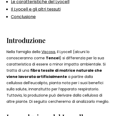
Le caratteristiche del Lyocell
Il Lyocell e gli altri tessuti
Conclusione
Introduzione
Nella famiglia della
Viscosa
, il Lyocell (alcuni lo
conosceranno come
Tencel
) si differenzia per la sua
caratteristica di essere a minor impatto ambientale. Si
tratta di una
fibra tessile di matrice naturale che
viene lavorata artificialmente
a partire dalla
cellulosa dell’eucalipto, pianta nota per i suoi benefici
sulla salute, innanzitutto per l’apparato respiratorio.
Tuttavia, la produzione può derivare dalla cellulosa di
altre piante. Di seguito cercheremo di analizzarlo meglio.