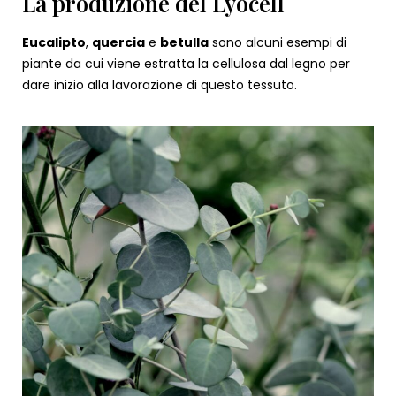
La produzione del Lyocell
Eucalipto
,
quercia
e
betulla
sono alcuni esempi di
piante da cui viene estratta la cellulosa dal legno per
dare inizio alla lavorazione di questo tessuto.